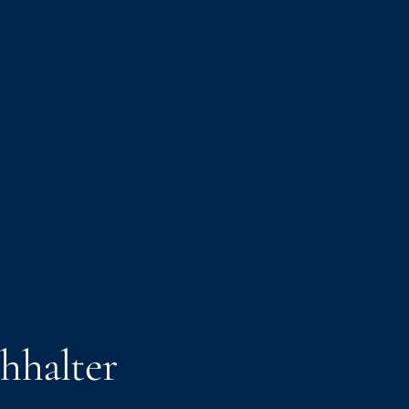
­hal­ter