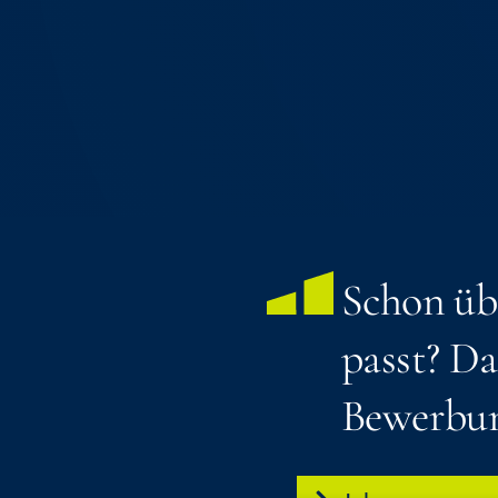
Schon übe
passt? Da
Bewerbu