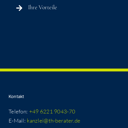
Ihre Vor­tei­le
Kon­takt
Telefon:
+49 6221 9043-70
E-Mail:
kanzlei@th-berater.de