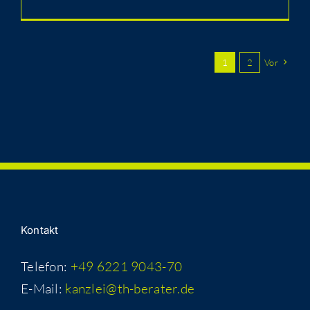
1
2
Vor
Kon­takt
Telefon:
+49 6221 9043-70
E-Mail:
kanzlei@th-berater.de