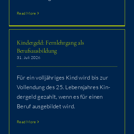
Read More
Kin­der­geld: Fern­lehr­gang als
Berufsausbildung
31. Juli 2026
Für ein voll­jäh­ri­ges Kind wird bis zur
Voll­endung des 25. Lebens­jah­res Kin­
der­geld gezahlt, wenn es für einen
Beruf aus­ge­bil­det wird.
Read More