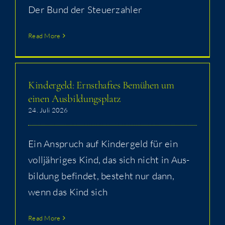
Der Bund der Steuerzahler
Read More
Kin­der­geld: Ernst­haf­tes Bemü­hen um
einen Ausbildungsplatz
24. Juli 2026
Ein Anspruch auf Kin­der­geld für ein
voll­jäh­ri­ges Kind, das sich nicht in Aus­
bil­dung befin­det, besteht nur dann,
wenn das Kind sich
Read More