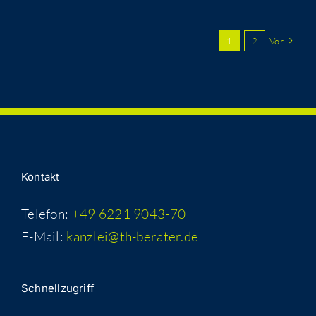
1
2
Vor
Kon­takt
Telefon:
+49 6221 9043-70
E-Mail:
kanzlei@th-berater.de
Schnell­zu­griff