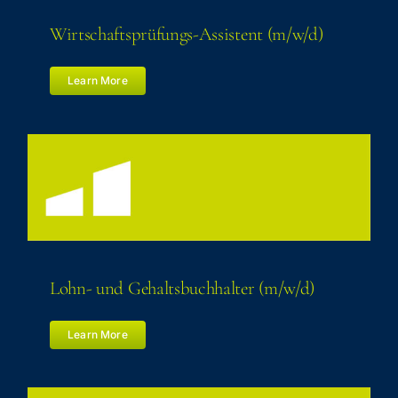
Wirtschaftsprüfungs-Assistent (m/​w/​d)
Learn More
Lohn- und Gehalts­buch­hal­ter (m/​w/​d)
Learn More