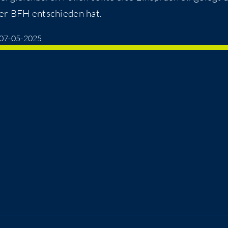
er BFH ent­schie­den hat.
| 07-05-2025