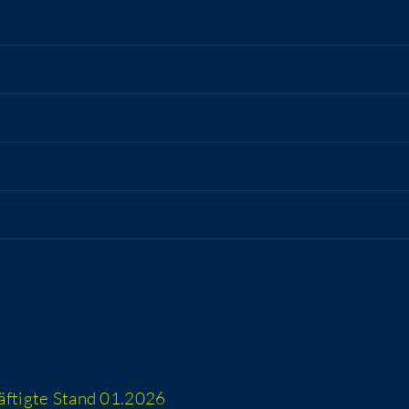
häf­tig­te Stand 01.2026