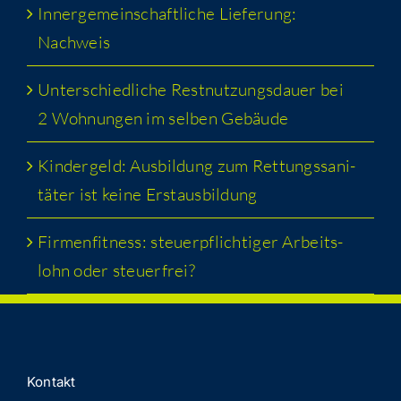
Inner­ge­mein­schaft­li­che Lie­fe­rung:
Nachweis
Unter­schied­li­che Rest­nut­zungs­dau­er bei
2 Woh­nun­gen im sel­ben Gebäude
Kin­der­geld: Aus­bil­dung zum Ret­tungs­sa­ni­
tä­ter ist kei­ne Erstausbildung
Fir­men­fit­ness: steu­er­pflich­ti­ger Arbeits­
lohn oder steuerfrei?
Kon­takt