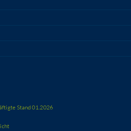
häf­tig­te Stand 01.2026
icht