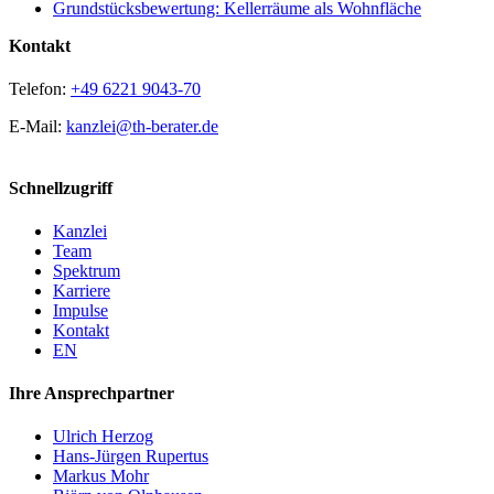
Grund­stücks­be­wer­tung: Kel­ler­räu­me als Wohnfläche
Kon­takt
Telefon:
+49 6221 9043-70
E-Mail:
kanzlei@th-berater.de
Schnell­zu­griff
Kanz­lei
Team
Spek­trum
Kar­rie­re
Impul­se
Kon­takt
EN
Ihre Ansprech­part­ner
Ulrich Her­zog
Hans-Jür­­gen Rupertus
Mar­kus Mohr