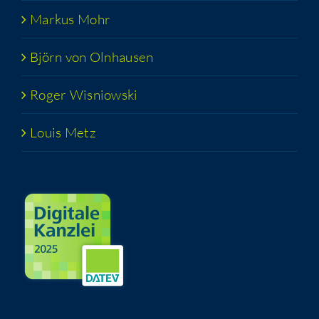
Mar­kus Mohr
Björn von Olnhausen
Roger Wis­niow­ski
Lou­is Metz