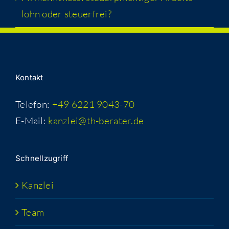
lohn oder steuerfrei?
Kon­takt
Telefon:
+49 6221 9043-70
E-Mail:
kanzlei@th-berater.de
Schnell­zu­griff
Kanz­lei
Team