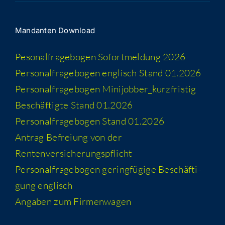
Man­dan­ten Download
Peso­nal­fra­ge­bo­gen Sofort­mel­dung 2026
Per­so­nal­fra­ge­bo­gen eng­lisch Stand 01.2026
Per­so­nal­fra­ge­bo­gen Minijobber_​kurzfristig
Beschäf­tig­te Stand 01.2026
Per­so­nal­fra­ge­bo­gen Stand 01.2026
Antrag Befrei­ung von der
Rentenversicherungspflicht
Per­so­nal­fra­ge­bo­gen gering­fü­gi­ge Beschäf­ti­
gung englisch
Anga­ben zum Firmenwagen