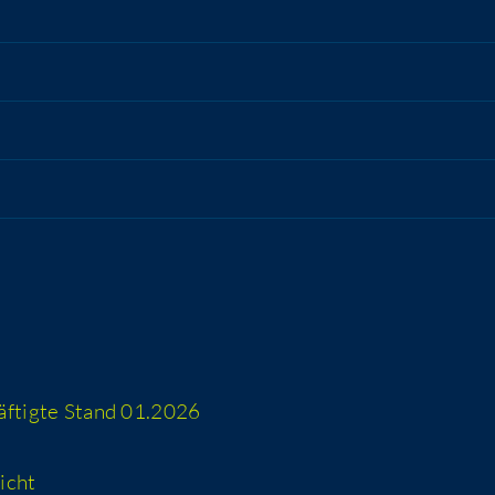
häf­tig­te Stand 01.2026
icht