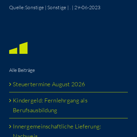
Quelle:Sonstige | Sonstige | . | 29-06-2023
Alle Bei­trä­ge
Steu­er­ter­mi­ne August 2026
Kin­der­geld: Fern­lehr­gang als
Berufsausbildung
Inner­ge­mein­schaft­li­che Lie­fe­rung:
Nachweis