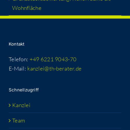
Wohnfläche
Kon­takt
Telefon:
+49 6221 9043-70
E-Mail:
kanzlei@th-berater.de
Schnell­zu­griff
Kanz­lei
Team