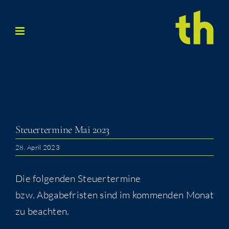
Zum
Inhalt
springen
Steu­er­ter­mi­ne Mai 2023
28. April 2023
Die folgenden Steuertermine
bzw. Abgabefristen sind im kommenden Monat
zu beachten.