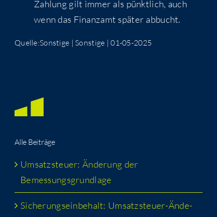
Zahlung gilt immer als pünktlich, auch
wenn das Finanzamt später abbucht.
Quelle:Sonstige | Sonstige | 01-05-2025
Alle Bei­trä­ge
Umsatz­steu­er: Ände­rung der
Bemessungsgrundlage
Siche­rungs­ein­be­halt: Umsatz­steu­er-Ände­