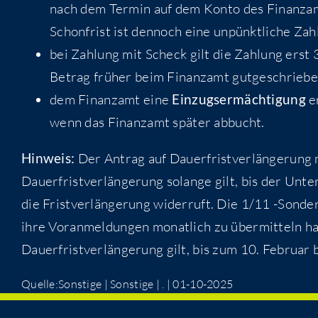
nach dem Termin auf dem Konto des Finanzam
Schonfrist ist dennoch eine unpünktliche Zah
bei Zahlung mit Scheck gilt die Zahlung erst
Betrag früher beim Finanzamt gutgeschriebe
dem Finanzamt eine
Einzugsermächtigung
er
wenn das Finanzamt später abbucht.
Hinweis:
Der Antrag auf Dauerfristverlängerung m
Dauerfristverlängerung solange gilt, bis der Un
die Fristverlängerung widerruft. Die 1/11 -Sond
ihre Voranmeldungen monatlich zu übermitteln habe
Dauerfristverlängerung gilt, bis zum 10. Februar
Quelle:Sonstige | Sonstige | . | 01-10-2025