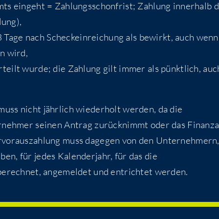
ts eingeht = Zahlungsschonfrist; Zahlung innerhalb 
lung),
 3 Tage nach Scheckeinreichung als bewirkt, auch wenn
n wird,
teilt wurde; die Zahlung gilt immer als pünktlich, auc
uss nicht jährlich wiederholt werden, da die
ternehmer seinen Antrag zurücknimmt oder das Finanz
ervorauszahlung muss dagegen von den Unternehmern,
n, für jedes Kalenderjahr, für das die
 berechnet, angemeldet und entrichtet werden.