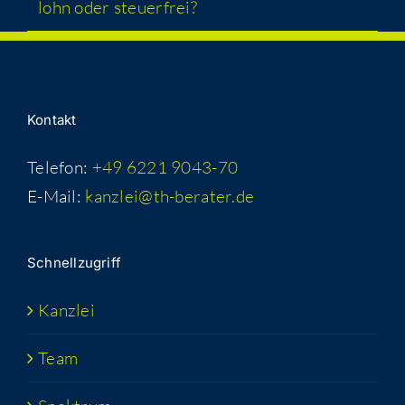
lohn oder steuerfrei?
Kon­takt
Telefon:
+49 6221 9043-70
E-Mail:
kanzlei@th-berater.de
Schnell­zu­griff
Kanz­lei
Team