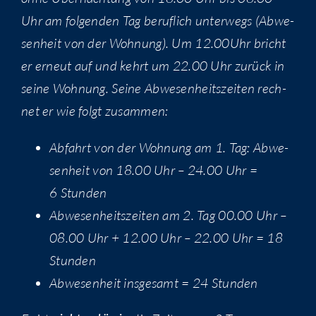
Uhr am fol­gen­den Tag beruf­lich unter­wegs (Abwe­
sen­heit von der Woh­nung). Um 12.00Uhr bricht
er erneut auf und kehrt um 22.00 Uhr zurück in
sei­ne Woh­nung. Sei­ne Abwe­sen­heits­zei­ten rech­
net er wie folgt zusammen:
Abfahrt von der Woh­nung am 1. Tag: Abwe­
sen­heit von 18.00 Uhr – 24.00 Uhr =
6 Stunden
Abwe­sen­heits­zei­ten am 2. Tag 00.00 Uhr –
08.00 Uhr + 12.00 Uhr – 22.00 Uhr = 18
Stunden
Abwe­sen­heit ins­ge­samt = 24 Stunden