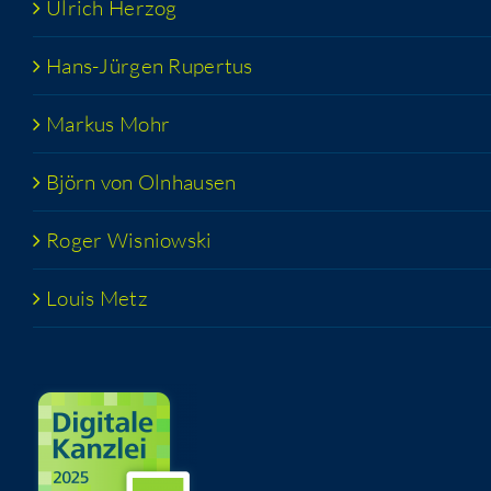
Ulrich Her­zog
Hans-Jür­­gen Rupertus
Mar­kus Mohr
Björn von Olnhausen
Roger Wis­niow­ski
Lou­is Metz