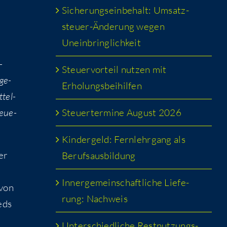
Siche­rungs­ein­be­halt: Umsatz­
steu­er-Ände­rung wegen
Uneinbringlichkeit
­
Steu­er­vor­teil nut­zen mit
nge­
Erholungsbeihilfen
­tel­
Steu­er­ter­mi­ne August 2026
teue­
Kin­der­geld: Fern­lehr­gang als
der
Berufsausbildung
Inner­ge­mein­schaft­li­che Lie­fe­
 von
rung: Nachweis
ieds
Unter­schied­li­che Rest­nut­zungs­