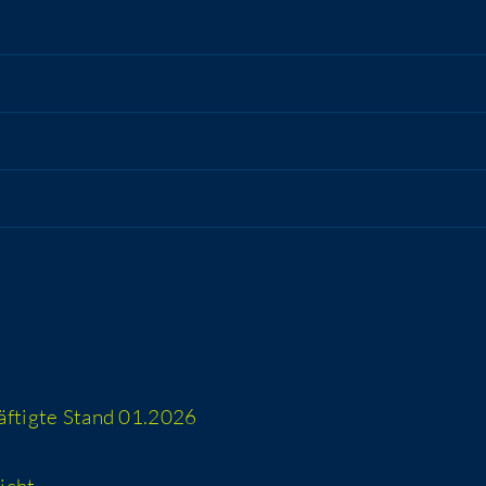
häf­tig­te Stand 01.2026