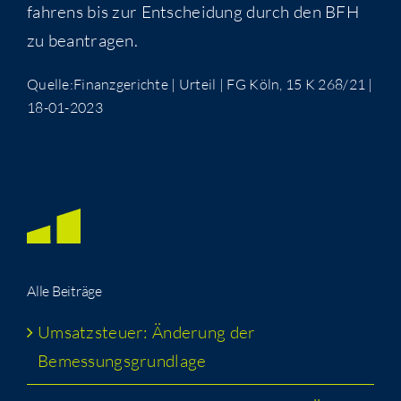
fah­rens bis zur Ent­schei­dung durch den BFH
zu beantragen.
Quelle:Finanzgerichte | Urteil | FG Köln, 15 K 268/21 |
18-01-2023
Alle Bei­trä­ge
Umsatz­steu­er: Ände­rung der
Bemessungsgrundlage