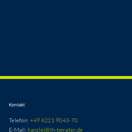
Kon­takt
Telefon:
+49 6221 9043-70
E-Mail:
kanzlei@th-berater.de