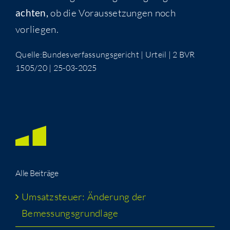
ach­ten,
ob die Vor­aus­set­zun­gen noch
vorliegen.
Quelle:Bundesverfassungsgericht | Urteil | 2 BVR
1505/20 | 25-03-2025
Alle Bei­trä­ge
Umsatz­steu­er: Ände­rung der
Bemessungsgrundlage