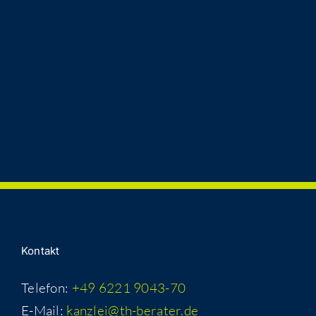
Kon­takt
Telefon:
+49 6221 9043-70
E-Mail:
kanzlei@th-berater.de